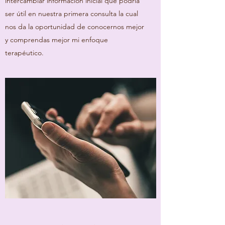
intercambiar información inicial que podría
ser útil en nuestra primera consulta la cual
nos da la oportunidad de conocernos mejor
y comprendas mejor mi enfoque
terapéutico.